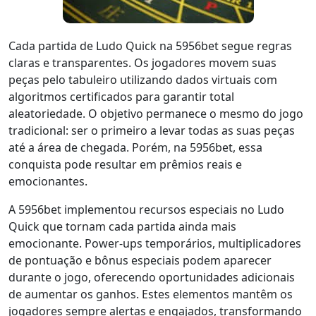
Cada partida de Ludo Quick na 5956bet segue regras
claras e transparentes. Os jogadores movem suas
peças pelo tabuleiro utilizando dados virtuais com
algoritmos certificados para garantir total
aleatoriedade. O objetivo permanece o mesmo do jogo
tradicional: ser o primeiro a levar todas as suas peças
até a área de chegada. Porém, na 5956bet, essa
conquista pode resultar em prêmios reais e
emocionantes.
A 5956bet implementou recursos especiais no Ludo
Quick que tornam cada partida ainda mais
emocionante. Power-ups temporários, multiplicadores
de pontuação e bônus especiais podem aparecer
durante o jogo, oferecendo oportunidades adicionais
de aumentar os ganhos. Estes elementos mantêm os
jogadores sempre alertas e engajados, transformando