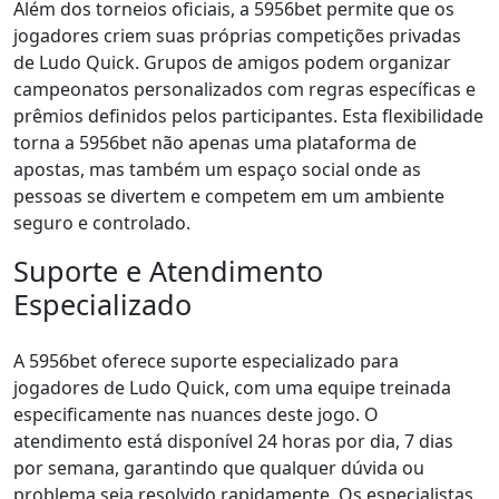
Além dos torneios oficiais, a 5956bet permite que os
jogadores criem suas próprias competições privadas
de Ludo Quick. Grupos de amigos podem organizar
campeonatos personalizados com regras específicas e
prêmios definidos pelos participantes. Esta flexibilidade
torna a 5956bet não apenas uma plataforma de
apostas, mas também um espaço social onde as
pessoas se divertem e competem em um ambiente
seguro e controlado.
Suporte e Atendimento
Especializado
A 5956bet oferece suporte especializado para
jogadores de Ludo Quick, com uma equipe treinada
especificamente nas nuances deste jogo. O
atendimento está disponível 24 horas por dia, 7 dias
por semana, garantindo que qualquer dúvida ou
problema seja resolvido rapidamente. Os especialistas